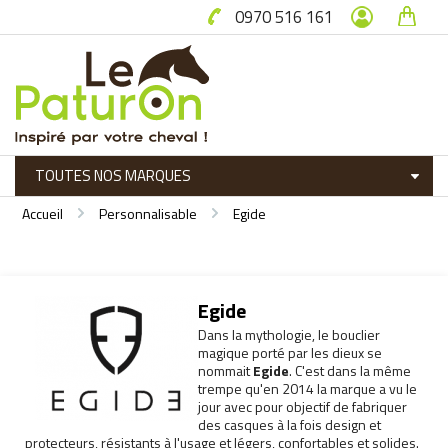
0970 516 161
Accueil
Personnalisable
Egide
Egide
Dans la mythologie, le bouclier
magique porté par les dieux se
nommait
Egide
. C'est dans la même
trempe qu'en 2014 la marque a vu le
jour avec pour objectif de fabriquer
des casques à la fois design et
protecteurs, résistants à l'usage et légers, confortables et solides.