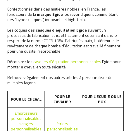
Confectionnés dans des matières nobles, en France, les
fondateurs de la
marque Egide
les revendiquent comme étant
des "hyper casques", innovants et high-tech.
Les coques des
casques d'équitation Egide
suivent un
processus de fabrication strict et hautement sécurisant dans le
respect de la norme CE EN 1384. Fabriqués main, l'intérieur et le
revêtement de chaque bombe d'équitation est travaillé finement
pour une qualité irréprochable.
Découvrez les
casques d'équitation personnalisables
Egide pour
monter à cheval en toute sécurité !
Retrouvez également nos autres articles à personnaliser de
multiples façons :
POUR LE
POUR L'ECURIE OU LE
POUR LE CHEVAL
CAVALIER
BOX
amortisseurs
personnalisables
sangles
étriers
personnalisables
personnalisables