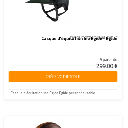
CASQUE PERSONNALISABLE
Casque d'équitation Ino Egide - Egide
A partir de
299.00 €
CRÉEZ VOTRE STYLE
Casque d'équitation Ino Egide Egide personnalisable