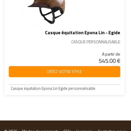
Casque équitation Epona Lin - Egide
CASQUE PERSONNALISABLE
A partir de
545.00 €
CRÉEZ VOTRE STYLE
Casque équitation Epona Lin Egide personnalisable