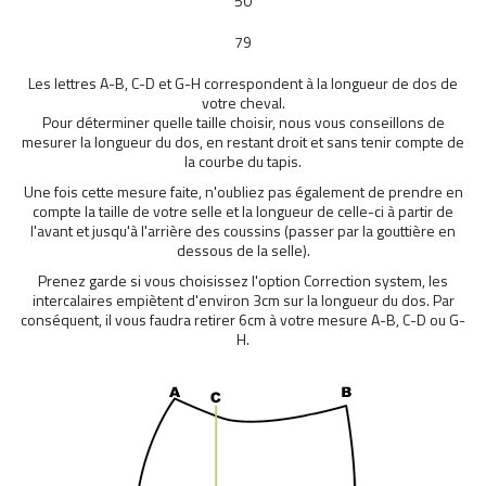
50
79
Les lettres A-B, C-D et G-H correspondent à la longueur de dos de
votre cheval.
Pour déterminer quelle taille choisir, nous vous conseillons de
mesurer la longueur du dos, en restant droit et sans tenir compte de
la courbe du tapis.
Une fois cette mesure faite, n'oubliez pas également de prendre en
compte la taille de votre selle et la longueur de celle-ci à partir de
l'avant et jusqu'à l'arrière des coussins (passer par la gouttière en
dessous de la selle).
Prenez garde si vous choisissez l'option Correction
system
, les
intercalaires empiètent d'environ 3cm sur la longueur du dos. Par
conséquent, il vous faudra retirer 6cm à votre mesure A-B, C-D ou G-
H.