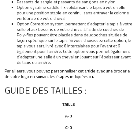
Passants de sangle et passants de sanglons en nylon
Option système saddle-fix solidarisant le tapis à votre selle
pour une position stable en continu, sans entraver la colonne
vertébrale de votre cheval
Option Correction system, permettant d'adapter le tapis à votre
selle et aux besoins de votre cheval à l'aide de couches de
Poly-flex pouvant être placées dans deux poches situées de
façon spécifique sur le tapis. Si vous choisissez cette option, le
tapis vous sera livré avec 6 intercalaires pour l'avant et 6
également pour l'arrière. Cette option vous permet également
d'adapter une selle à un cheval en jouant sur l'épaisseur avant
du tapis ou arrière.
Par ailleurs, vous pouvez personnaliser cet article avec une broderie
de votre logo
en suivant les étapes indiquées ici
.
GUIDE DES TAILLES :
TAILLE
A-B
C-D