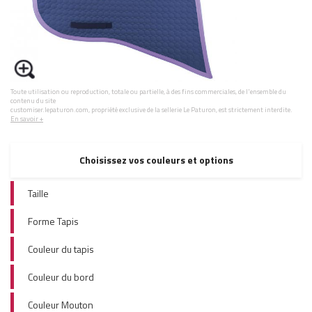
Toute utilisation ou reproduction, totale ou partielle, à des fins commerciales, de l'ensemble du
contenu du site
customiser.lepaturon.com, propriété exclusive de la sellerie Le Paturon, est strictement interdite.
En savoir +
Choisissez vos couleurs et options
Taille
Forme Tapis
Couleur du tapis
Couleur du bord
Couleur Mouton