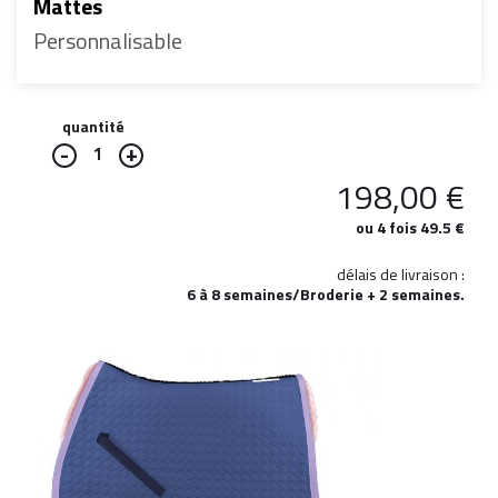
Mattes
Personnalisable
quantité
1
198,00
€
ou 4 fois 49.5 €
délais de livraison :
6 à 8 semaines/Broderie + 2 semaines.