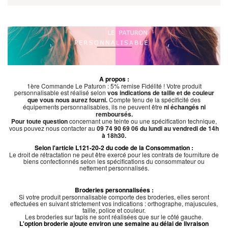
A propos :
1ère Commande Le Paturon : 5% remise Fidélité ! Votre produit
personnalisable est réalisé selon
vos indications de taille et de couleur
que vous nous aurez fourni.
Compte tenu de la spécificité des
équipements personnalisables, ils ne peuvent être
ni échangés ni
remboursés.
Pour toute question
concernant une teinte ou une spécification technique,
vous pouvez nous contacter au
09 74 90 69 06 du lundi au vendredi de 14h
à 18h30.
Selon l'article L121-20-2 du code de la Consommation :
Le droit de rétractation ne peut être exercé pour les contrats de fourniture de
biens confectionnés selon les spécifications du consommateur ou
nettement personnalisés.
Broderies personnalisées :
Si votre produit personnalisable comporte des broderies, elles seront
effectuées en suivant strictement vos indications : orthographe, majuscules,
taille, police et couleur.
Les broderies sur tapis ne sont réalisées que sur le côté gauche.
L'option broderie ajoute environ une semaine au délai de livraison