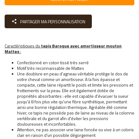
PARTAGER MA PERSONNALISATION
Caractéristiques du
tapis Baroque avec amortisseur mouton
Mattes
:
Confectionné en coton tissé très serré
Motif très reconnaissable de Mattes
Une doublure en peau d'agneau véritable protège le dos de
votre cheval comme un amortisseur. A la fois épaisse et
compacte, cette laine répartit le poids et limite les pressions et
frottements sur la peau. Elle est également dotée de
propriétés absorbantes : elle est capable d'évacuer la sueur
jusqu'à 8 fois plus vite qu'une fibre synthétique, permettant
ainsi une bonne régulation thermique. Agréable été comme
hiver, ce tapis ne possède pas de laine au niveau de la colonne
vertébrale et du garrot afin d'éviter les pressions
douloureuses et inconfortables.
Attention, ne pas associer une laine foncée ou vive à un coloris
clair en raison d'un possible dégorgement