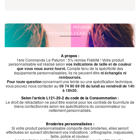
A propos :
1ère Commande Le Paturon : 5% remise Fidélité ! Votre produit
personnalisable est réalisé selon
vos indications de taille et de couleur
que vous nous aurez fourni.
Compte tenu de la spécificité des
équipements personnalisables, ils ne peuvent être
ni échangés ni
remboursés.
Pour toute question
concernant une teinte ou une spécification technique,
vous pouvez nous contacter au
09 74 90 69 06 du lundi au vendredi de 14h
à 18h30.
Selon l'article L121-20-2 du code de la Consommation :
Le droit de rétractation ne peut être exercé pour les contrats de fourniture de
biens confectionnés selon les spécifications du consommateur ou
nettement personnalisés.
Broderies personnalisées :
Si votre produit personnalisable comporte des broderies, elles seront
effectuées en suivant strictement vos indications : orthographe, majuscules,
taille, police et couleur.