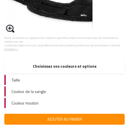
Toute utilisation ou reproduction, totale ou partielle, à des fins commerciales, de l'ensemble du
contenu du site
customiser.lepaturon.com, propriété exclusive de la sellerie Le Paturon, est strictement interdite.
En savoir +
Choisissez vos couleurs et options
Taille
Couleur de la sangle
Couleur mouton
AJOUTER AU PANIER