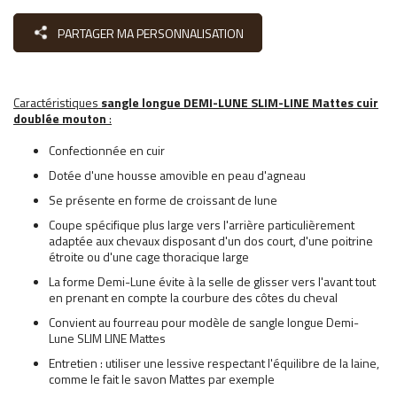
PARTAGER MA PERSONNALISATION
Caractéristiques
sangle longue DEMI-LUNE SLIM-LINE Mattes cuir
doublée mouton
:
Confectionnée en cuir
Dotée d'une housse amovible en peau d'agneau
Se présente en forme de croissant de lune
Coupe spécifique plus large vers l'arrière particulièrement
adaptée aux chevaux disposant d'un dos court, d'une poitrine
étroite ou d'une cage thoracique large
La forme Demi-Lune évite à la selle de glisser vers l'avant tout
en prenant en compte la courbure des côtes du cheval
Convient au fourreau pour modèle de sangle longue Demi-
Lune SLIM LINE Mattes
Entretien : utiliser une lessive respectant l'équilibre de la laine,
comme le fait le savon Mattes par exemple