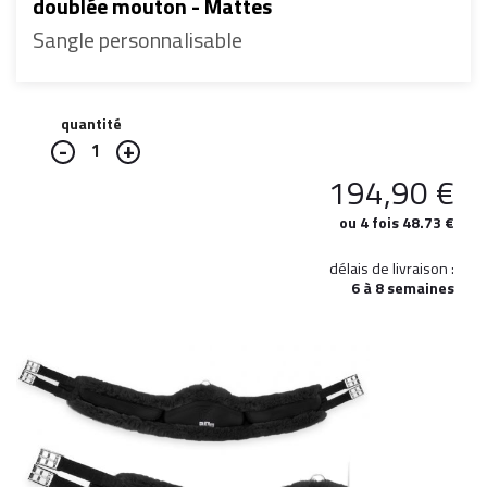
doublée mouton - Mattes
Sangle personnalisable
quantité
1
194,90
€
ou 4 fois 48.73 €
délais de livraison :
6 à 8 semaines