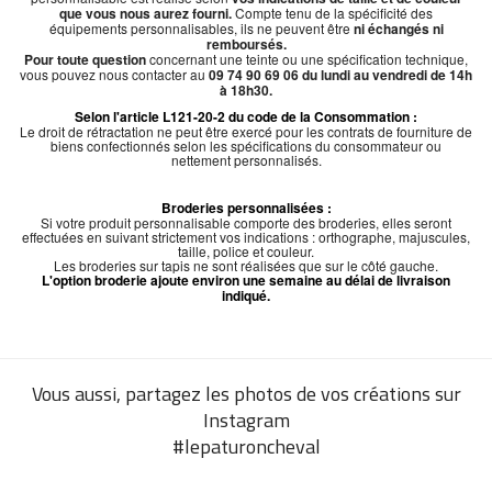
que vous nous aurez fourni.
Compte tenu de la spécificité des
équipements personnalisables, ils ne peuvent être
ni échangés ni
remboursés.
Pour toute question
concernant une teinte ou une spécification technique,
vous pouvez nous contacter au
09 74 90 69 06 du lundi au vendredi de 14h
à 18h30.
Selon l'article L121-20-2 du code de la Consommation :
Le droit de rétractation ne peut être exercé pour les contrats de fourniture de
biens confectionnés selon les spécifications du consommateur ou
nettement personnalisés.
Broderies personnalisées :
Si votre produit personnalisable comporte des broderies, elles seront
effectuées en suivant strictement vos indications : orthographe, majuscules,
taille, police et couleur.
Les broderies sur tapis ne sont réalisées que sur le côté gauche.
L'option broderie ajoute environ une semaine au délai de livraison
indiqué.
Vous aussi, partagez les photos de vos créations sur
Instagram
#lepaturoncheval