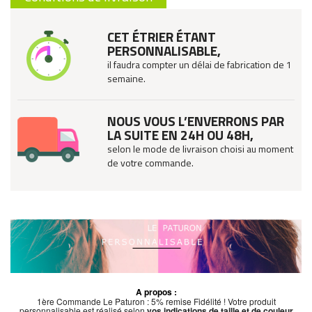
CET ÉTRIER ÉTANT
PERSONNALISABLE,
il faudra compter un délai de fabrication de 1
semaine.
NOUS VOUS L’ENVERRONS PAR
LA SUITE EN 24H OU 48H,
selon le mode de livraison choisi au moment
de votre commande.
A propos :
1ère Commande Le Paturon : 5% remise Fidélité ! Votre produit
personnalisable est réalisé selon
vos indications de taille et de couleur