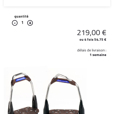
quantité
1
219,00
€
ou 4 fois 54.75 €
délais de livraison :
1 semaine