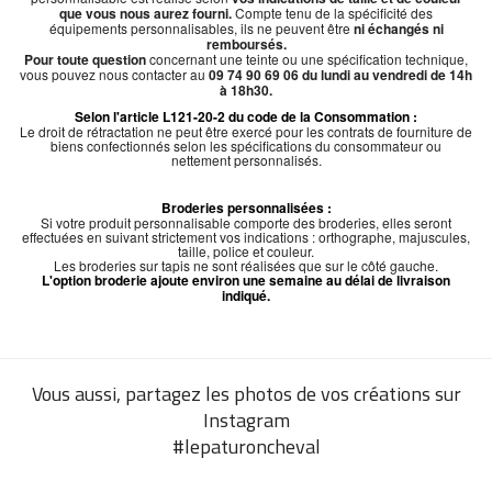
que vous nous aurez fourni.
Compte tenu de la spécificité des
équipements personnalisables, ils ne peuvent être
ni échangés ni
remboursés.
Pour toute question
concernant une teinte ou une spécification technique,
vous pouvez nous contacter au
09 74 90 69 06 du lundi au vendredi de 14h
à 18h30.
Selon l'article L121-20-2 du code de la Consommation :
Le droit de rétractation ne peut être exercé pour les contrats de fourniture de
biens confectionnés selon les spécifications du consommateur ou
nettement personnalisés.
Broderies personnalisées :
Si votre produit personnalisable comporte des broderies, elles seront
effectuées en suivant strictement vos indications : orthographe, majuscules,
taille, police et couleur.
Les broderies sur tapis ne sont réalisées que sur le côté gauche.
L'option broderie ajoute environ une semaine au délai de livraison
indiqué.
Vous aussi, partagez les photos de vos créations sur
Instagram
#lepaturoncheval