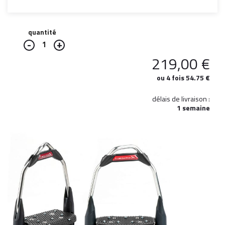
quantité
1
219,00
€
ou 4 fois 54.75 €
délais de livraison :
1 semaine