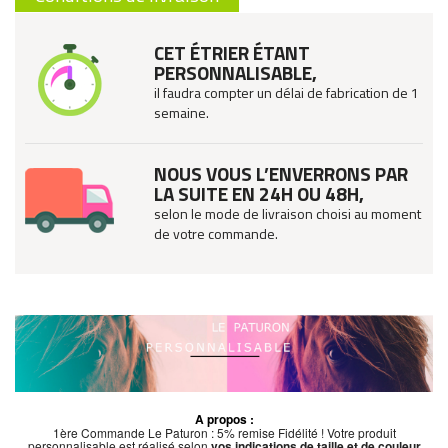
CET ÉTRIER ÉTANT
PERSONNALISABLE,
il faudra compter un délai de fabrication de 1
semaine.
NOUS VOUS L’ENVERRONS PAR
LA SUITE EN 24H OU 48H,
selon le mode de livraison choisi au moment
de votre commande.
A propos :
1ère Commande Le Paturon : 5% remise Fidélité ! Votre produit
personnalisable est réalisé selon
vos indications de taille et de couleur