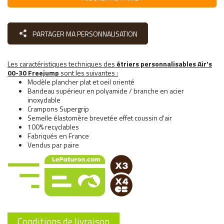
PARTAGER MA PERSONNALISATION
Les caractéristiques techniques des
étriers personnalisables Air's
00-30 Freejump
sont les suivantes :
Modèle plancher plat et oeil orienté
Bandeau supérieur en polyamide / branche en acier
inoxydable
Crampons Supergrip
Semelle élastomère brevetée effet coussin d'air
100% recyclables
Fabriqués en France
Vendus par paire
Conditions de livraison