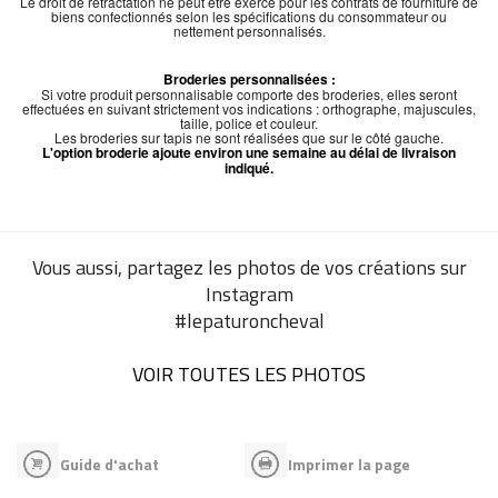
Le droit de rétractation ne peut être exercé pour les contrats de fourniture de
biens confectionnés selon les spécifications du consommateur ou
nettement personnalisés.
Broderies personnalisées :
Si votre produit personnalisable comporte des broderies, elles seront
effectuées en suivant strictement vos indications : orthographe, majuscules,
taille, police et couleur.
Les broderies sur tapis ne sont réalisées que sur le côté gauche.
L'option broderie ajoute environ une semaine au délai de livraison
indiqué.
Vous aussi, partagez les photos de vos créations sur
Instagram
#lepaturoncheval
VOIR TOUTES LES PHOTOS
Guide d'achat
Imprimer la page