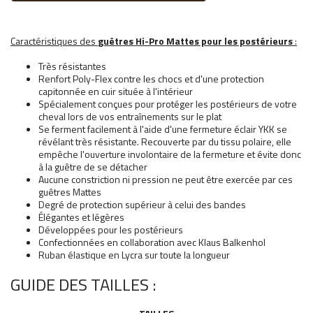
Caractéristiques des
guêtres Hi-Pro Mattes pour les postérieurs
:
Très résistantes
Renfort Poly-Flex contre les chocs et d'une protection
capitonnée en cuir située à l'intérieur
Spécialement conçues pour protéger les postérieurs de votre
cheval lors de vos entraînements sur le plat
Se ferment facilement à l'aide d'une fermeture éclair YKK se
révélant très résistante. Recouverte par du tissu polaire, elle
empêche l'ouverture involontaire de la fermeture et évite donc
à la guêtre de se détacher
Aucune constriction ni pression ne peut être exercée par ces
guêtres Mattes
Degré de protection supérieur à celui des bandes
Élégantes et légères
Développées pour les postérieurs
Confectionnées en collaboration avec Klaus Balkenhol
Ruban élastique en Lycra sur toute la longueur
GUIDE DES TAILLES :