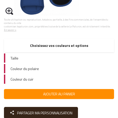
Toute utilisation ou reproduction, totale ou partielle, à des fins commerciales, de l'ensemble du
contenu du site
customiser.lepaturon.com, propriété exclusive de la sellerie Le Paturon, est strictement interdite.
En savoir +
Choisissez vos couleurs et options
Taille
Couleur du polaire
Couleur du cuir
AJOUTER AU PANIER
PARTAGER MA PERSONNALISATION