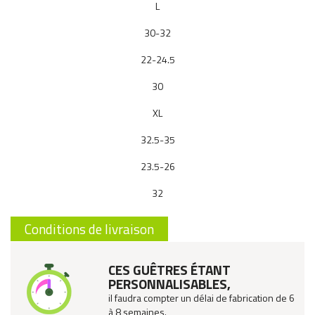
L
30-32
22-24.5
30
XL
32.5-35
23.5-26
32
Conditions de livraison
CES GUÊTRES ÉTANT
PERSONNALISABLES,
il faudra compter un délai de fabrication de 6
à 8 semaines.