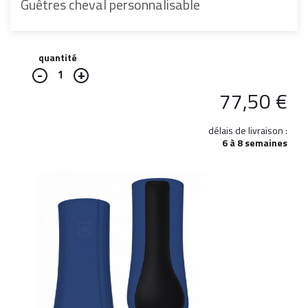
Guêtres cheval personnalisable
quantité
1
77,50
€
délais de livraison :
6 à 8 semaines