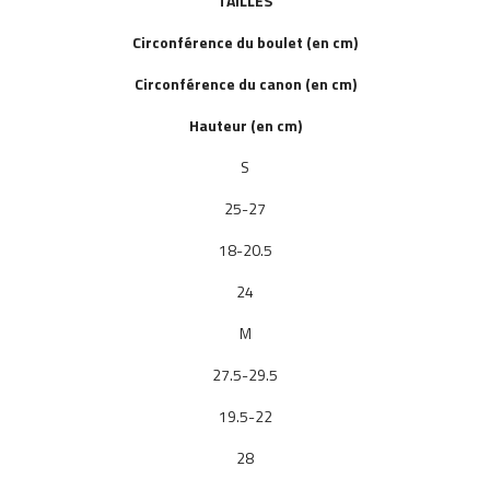
TAILLES
Circonférence du boulet (en cm)
Circonférence du canon (en cm)
Hauteur (en cm)
S
25-27
18-20.5
24
M
27.5-29.5
19.5-22
28