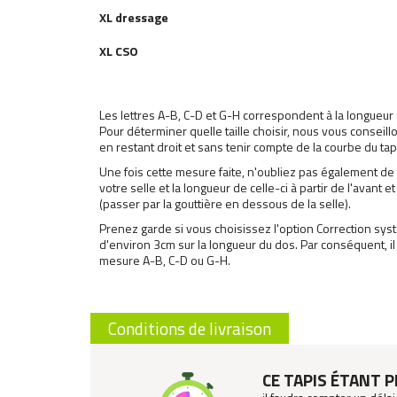
XL dressage
XL
CSO
Les lettres A-B, C-D et G-H correspondent à la longueur
Pour déterminer quelle taille choisir, nous vous conseil
en restant droit et sans tenir compte de la courbe du tap
Une fois cette mesure faite, n'oubliez pas également de 
votre selle et la longueur de celle-ci à partir de l'avant e
(passer par la gouttière en dessous de la selle).
Prenez garde si vous choisissez l'option Correction
sys
d'environ 3cm sur la longueur du dos. Par conséquent, il
mesure A-B, C-D ou G-H.
Conditions de livraison
CE TAPIS ÉTANT 