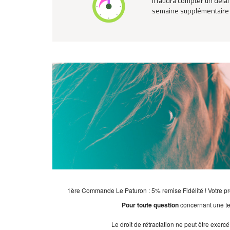
il faudra compter un délai
semaine supplémentaire 
1ère Commande Le Paturon : 5% remise Fidélité ! Votre pr
Pour toute question
concernant une te
Le droit de rétractation ne peut être exer