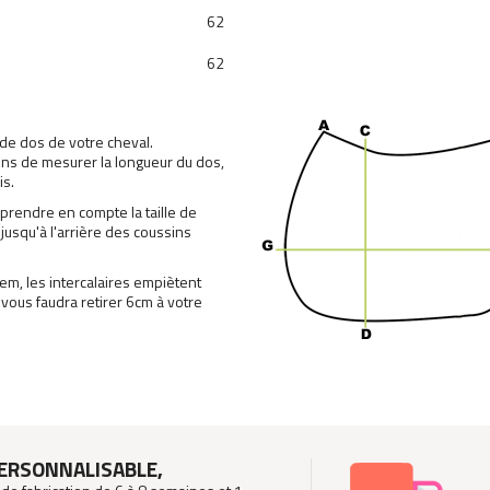
62
62
 de dos de votre cheval.
lons de mesurer la longueur du dos,
is.
prendre en compte la taille de
t jusqu'à l'arrière des coussins
tem
, les intercalaires empiètent
 vous faudra retirer 6cm à votre
PERSONNALISABLE,