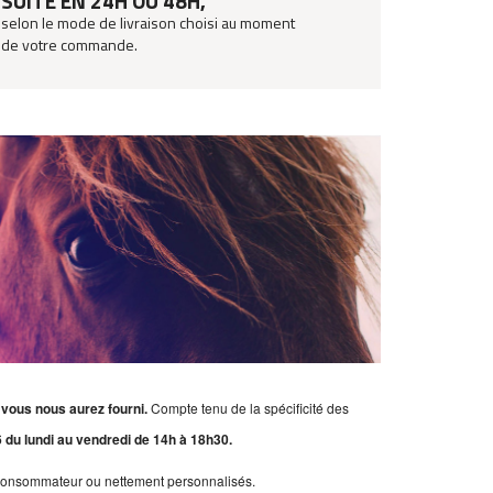
SUITE EN 24H OU 48H,
selon le mode de livraison choisi au moment
de votre commande.
e vous nous aurez fourni.
Compte tenu de la spécificité des
 du lundi au vendredi de 14h à 18h30.
du consommateur ou nettement personnalisés.