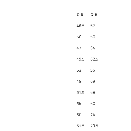
C-D
G-H
46.5
57
50
50
47
64
49.5
62.5
53
56
48
69
51.5
68
56
60
50
74
51.5
73.5