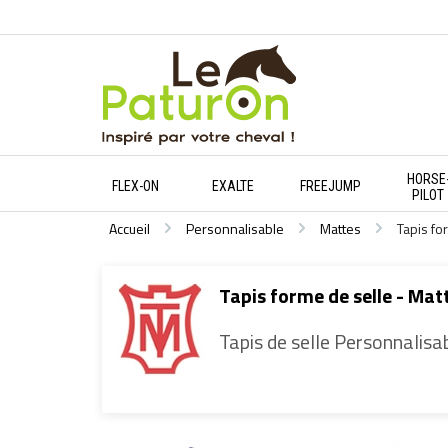
HORSE
FLEX-ON
EXALTE
FREEJUMP
PILOT
Accueil
Personnalisable
Mattes
Tapis fo
Tapis forme de selle - Mat
Tapis de selle Personnalisa