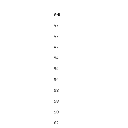
A-B
47
47
47
54
54
54
58
58
58
62