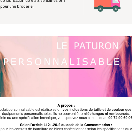
 de fabrication de 6 à 8 semaines et 1
pour une broderie.
A propos :
oduit personnalisable est réalisé selon
vos indications de taille et de couleur qu
équipements personnalisables, ils ne peuvent être
ni échangés ni remboursés.
inte ou une spécification technique, vous pouvez nous contacter au
09 74 90 69 06
Selon l'article L121-20-2 du code de la Consommation :
cé pour les contrats de fourniture de biens confectionnés selon les spécifications 