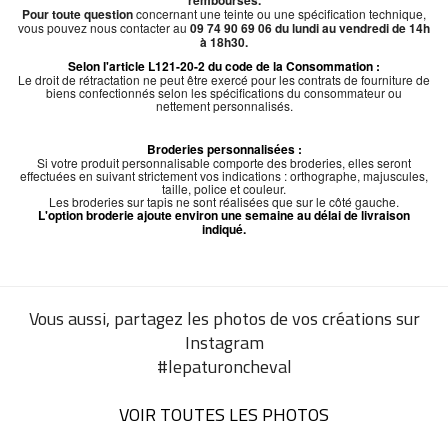
remboursés.
Pour toute question
concernant une teinte ou une spécification technique,
vous pouvez nous contacter au
09 74 90 69 06 du lundi au vendredi de 14h
à 18h30.
Selon l'article L121-20-2 du code de la Consommation :
Le droit de rétractation ne peut être exercé pour les contrats de fourniture de
biens confectionnés selon les spécifications du consommateur ou
nettement personnalisés.
Broderies personnalisées :
Si votre produit personnalisable comporte des broderies, elles seront
effectuées en suivant strictement vos indications : orthographe, majuscules,
taille, police et couleur.
Les broderies sur tapis ne sont réalisées que sur le côté gauche.
L'option broderie ajoute environ une semaine au délai de livraison
indiqué.
Vous aussi, partagez les photos de vos créations sur
Instagram
#lepaturoncheval
VOIR TOUTES LES PHOTOS