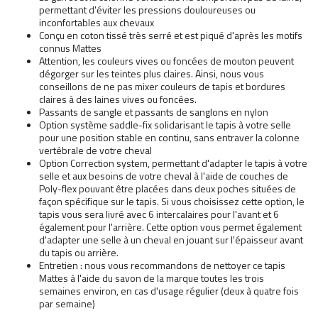
permettant d'éviter les pressions douloureuses ou
inconfortables aux chevaux
Conçu en coton tissé très serré et est piqué d'après les motifs
connus Mattes
Attention, les couleurs vives ou foncées de mouton peuvent
dégorger sur les teintes plus claires. Ainsi, nous vous
conseillons de ne pas mixer couleurs de tapis et bordures
claires à des laines vives ou foncées.
Passants de sangle et passants de sanglons en nylon
Option système saddle-fix solidarisant le tapis à votre selle
pour une position stable en continu, sans entraver la colonne
vertébrale de votre cheval
Option Correction system, permettant d'adapter le tapis à votre
selle et aux besoins de votre cheval à l'aide de couches de
Poly-flex pouvant être placées dans deux poches situées de
façon spécifique sur le tapis. Si vous choisissez cette option, le
tapis vous sera livré avec 6 intercalaires pour l'avant et 6
également pour l'arrière. Cette option vous permet également
d'adapter une selle à un cheval en jouant sur l'épaisseur avant
du tapis ou arrière.
Entretien : nous vous recommandons de nettoyer ce tapis
Mattes à l'aide du savon de la marque toutes les trois
semaines environ, en cas d'usage régulier (deux à quatre fois
par semaine)