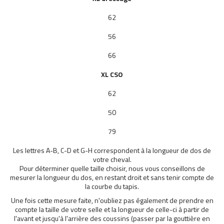
62
56
66
XL
CSO
62
50
79
Les lettres A-B, C-D et G-H correspondent à la longueur de dos de
votre cheval.
Pour déterminer quelle taille choisir, nous vous conseillons de
mesurer la longueur du dos, en restant droit et sans tenir compte de
la courbe du tapis.
Une fois cette mesure faite, n'oubliez pas également de prendre en
compte la taille de votre selle et la longueur de celle-ci à partir de
l'avant et jusqu'à l'arrière des coussins (passer par la gouttière en