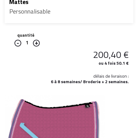
Mattes
Personnalisable
quantité
1
200,40
€
ou 4 fois 50.1 €
délais de livraison :
6 à 8 semaines/ Broderie + 2 semaines.