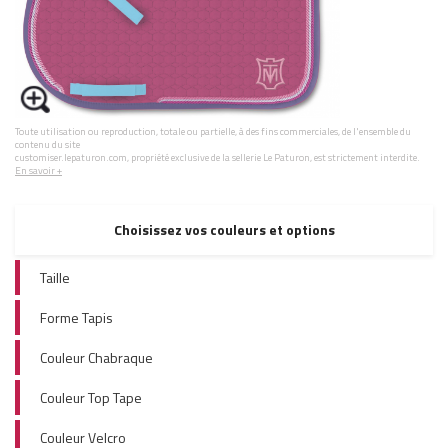
Toute utilisation ou reproduction, totale ou partielle, à des fins commerciales, de l'ensemble du
contenu du site
customiser.lepaturon.com, propriété exclusive de la sellerie Le Paturon, est strictement interdite.
En savoir +
Choisissez vos couleurs et options
Taille
Forme Tapis
Couleur Chabraque
Couleur Top Tape
Couleur Velcro