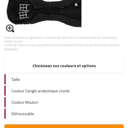
Toute utilisation ou reproduction, totale ou partielle, à des fins commerciales, de l'ensemble du
contenu du site
customiser.lepaturon.com, propriété exclusive de la sellerie Le Paturon, est strictement interdite.
En savoir +
Choisissez vos couleurs et options
Taille
Couleur Sangle anatomique courte
Couleur Mouton
Déhoussable