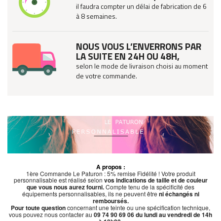
il faudra compter un délai de fabrication de 6
à 8 semaines.
NOUS VOUS L’ENVERRONS PAR
LA SUITE EN 24H OU 48H,
selon le mode de livraison choisi au moment
de votre commande.
A propos :
1ère Commande Le Paturon : 5% remise Fidélité ! Votre produit
personnalisable est réalisé selon
vos indications de taille et de couleur
que vous nous aurez fourni.
Compte tenu de la spécificité des
équipements personnalisables, ils ne peuvent être
ni échangés ni
remboursés.
Pour toute question
concernant une teinte ou une spécification technique,
vous pouvez nous contacter au
09 74 90 69 06 du lundi au vendredi de 14h