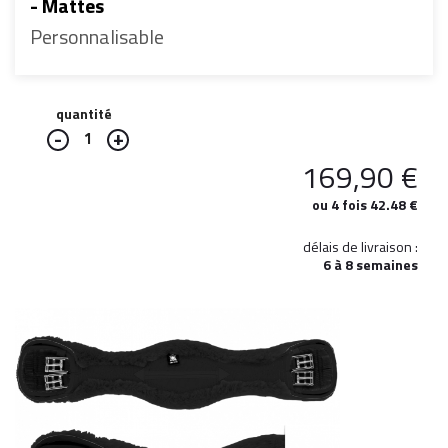
- Mattes
Personnalisable
quantité
1
169,90
€
ou 4 fois 42.48 €
délais de livraison :
6 à 8 semaines