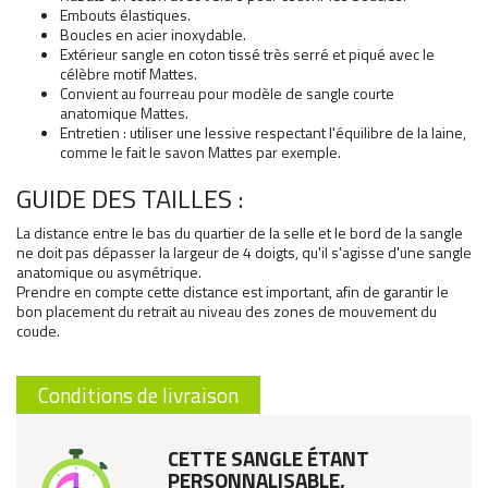
Embouts élastiques.
Boucles en acier inoxydable.
Extérieur sangle en coton tissé très serré et piqué avec le
célèbre motif Mattes.
Convient au fourreau pour modèle de sangle courte
anatomique Mattes.
Entretien : utiliser une lessive respectant l'équilibre de la laine,
comme le fait le savon Mattes par exemple.
GUIDE DES TAILLES :
La distance entre le bas du quartier de la selle et le bord de la sangle
ne doit pas dépasser la largeur de 4 doigts, qu'il s'agisse d'une sangle
anatomique ou asymétrique.
Prendre en compte cette distance est important, afin de garantir le
bon placement du retrait au niveau des zones de mouvement du
coude.
Conditions de livraison
CETTE SANGLE ÉTANT
PERSONNALISABLE,