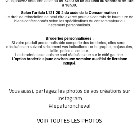
vous pouvez nous contacter au
09 74 90 69 06 du lundi au vendredi de 14h
à 18h30.
Selon l'article L121-20-2 du code de la Consommation :
Le droit de rétractation ne peut être exercé pour les contrats de fourniture de
biens confectionnés selon les spécifications du consommateur ou
nettement personnalisés.
Broderies personnalisées :
Si votre produit personnalisable comporte des broderies, elles seront
effectuées en suivant strictement vos indications : orthographe, majuscules,
taille, police et couleur.
Les broderies sur tapis ne sont réalisées que sur le côté gauche.
L'option broderie ajoute environ une semaine au délai de livraison
indiqué.
Vous aussi, partagez les photos de vos créations sur
Instagram
#lepaturoncheval
VOIR TOUTES LES PHOTOS