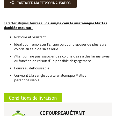
PARTAGER MA PERSONNALISATION
Caractéristiques
fourreau de sangle courte anatomique Mattes
doublée mouton
:
Pratique et résistant
Idéal pour remplacer l'ancien ou pour disposer de plusieurs
coloris au sein de sa sellerie
Attention, ne pas associer des coloris clairs à des laines vives
ou foncées en raison d'un possible dégorgement
Fourreau déhoussable
Convient à la sangle courte anatomique Mattes
personnalisable
Conditions de livraison
CE FOURREAU ÉTANT