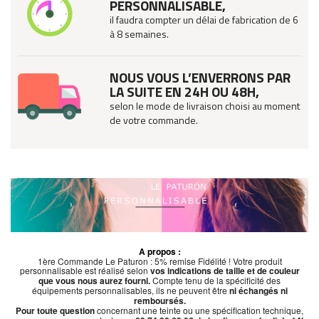
PERSONNALISABLE,
il faudra compter un délai de fabrication de 6
à 8 semaines.
NOUS VOUS L’ENVERRONS PAR
LA SUITE EN 24H OU 48H,
selon le mode de livraison choisi au moment
de votre commande.
A propos :
1ère Commande Le Paturon : 5% remise Fidélité ! Votre produit
personnalisable est réalisé selon
vos indications de taille et de couleur
que vous nous aurez fourni.
Compte tenu de la spécificité des
équipements personnalisables, ils ne peuvent être
ni échangés ni
remboursés.
Pour toute question
concernant une teinte ou une spécification technique,