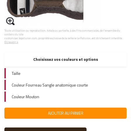
Toute utilisation ou reproduction, totale ou partielle, à des fins commerciales, de l'ensemble du
contenu du site
customiser.lepaturon.com, propriété exclusive de la sellerie Le Paturon, est strictement interdite.
En savoir +
Choisissez vos couleurs et options
Taille
Couleur Fourreau Sangle anatomique courte
Couleur Mouton
AJOUTER AU PANIER