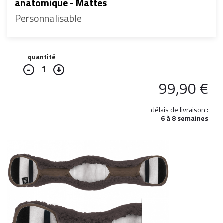
anatomique - Mattes
Personnalisable
quantité
1
99,90
€
délais de livraison :
6 à 8 semaines