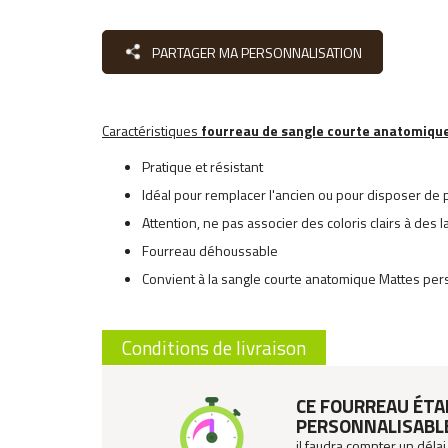
PARTAGER MA PERSONNALISATION
Caractéristiques
fourreau de sangle courte anatomiqu
Pratique et résistant
Idéal pour remplacer l'ancien ou pour disposer de pl
Attention, ne pas associer des coloris clairs à de
Fourreau déhoussable
Convient à la sangle courte anatomique Mattes per
Conditions de livraison
CE FOURREAU ÉT
PERSONNALISABL
il faudra compter un délai