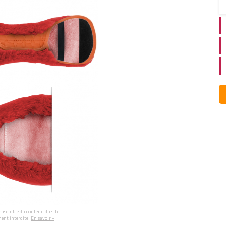
l'ensemble du contenu du site
ment interdite.
En savoir +