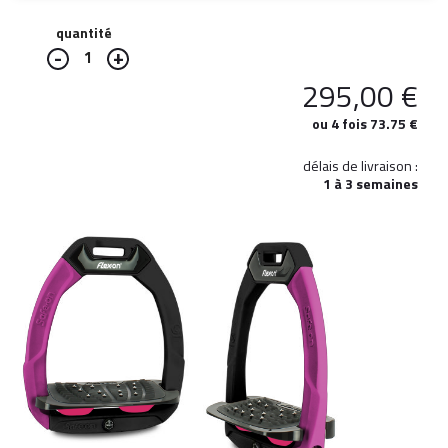
quantité
1
295,00
€
ou 4 fois 73.75 €
délais de livraison :
1 à 3 semaines