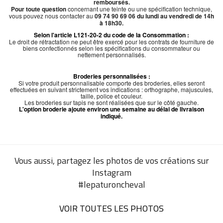
remboursés.
Pour toute question
concernant une teinte ou une spécification technique,
vous pouvez nous contacter au
09 74 90 69 06 du lundi au vendredi de 14h
à 18h30.
Selon l'article L121-20-2 du code de la Consommation :
Le droit de rétractation ne peut être exercé pour les contrats de fourniture de
biens confectionnés selon les spécifications du consommateur ou
nettement personnalisés.
Broderies personnalisées :
Si votre produit personnalisable comporte des broderies, elles seront
effectuées en suivant strictement vos indications : orthographe, majuscules,
taille, police et couleur.
Les broderies sur tapis ne sont réalisées que sur le côté gauche.
L'option broderie ajoute environ une semaine au délai de livraison
indiqué.
Vous aussi, partagez les photos de vos créations sur
Instagram
#lepaturoncheval
VOIR TOUTES LES PHOTOS