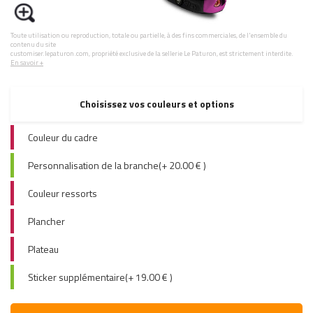
Toute utilisation ou reproduction, totale ou partielle, à des fins commerciales, de l'ensemble du
contenu du site
customiser.lepaturon.com, propriété exclusive de la sellerie Le Paturon, est strictement interdite.
En savoir +
Choisissez vos couleurs et options
Couleur du cadre
Personnalisation de la branche(+ 20.00 € )
Couleur ressorts
Plancher
Plateau
Sticker supplémentaire(+ 19.00 € )