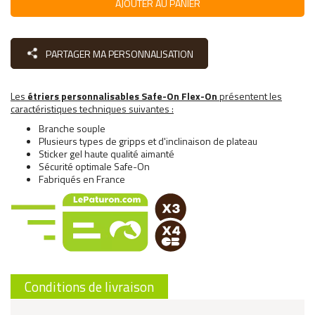
AJOUTER AU PANIER
PARTAGER MA PERSONNALISATION
Les
étriers personnalisables Safe-On Flex-On
présentent les
caractéristiques techniques suivantes :
Branche souple
Plusieurs types de gripps et d'inclinaison de plateau
Sticker gel haute qualité aimanté
Sécurité optimale Safe-On
Fabriqués en France
Conditions de livraison