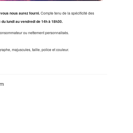
e vous nous aurez fourni.
Compte tenu de la spécificité des
 du lundi au vendredi de 14h à 18h30.
du consommateur ou nettement personnalisés.
raphe, majuscules, taille, police et couleur.
am