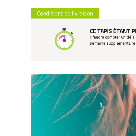
Conditions de livraison
CE TAPIS ÉTANT 
il faudra compter un délai
semaine supplémentaire p