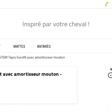
-
MATTES
ANTARÈS
EM Tapis Eurofit avec amortisseur mouton
q
 avec amortisseur mouton -