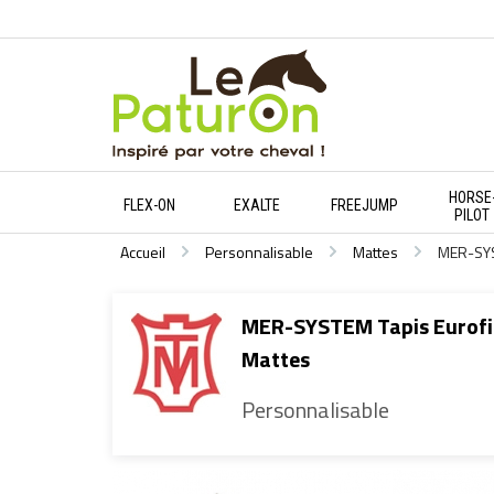
HORSE
FLEX-ON
EXALTE
FREEJUMP
PILOT
Accueil
Personnalisable
Mattes
MER-SYST
MER-SYSTEM Tapis Eurofit
Mattes
Personnalisable