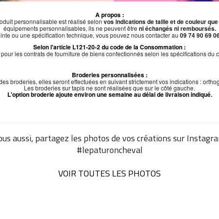
A propos :
oduit personnalisable est réalisé selon
vos indications de taille et de couleur qu
équipements personnalisables, ils ne peuvent être
ni échangés ni remboursés.
inte ou une spécification technique, vous pouvez nous contacter au
09 74 90 69 06
Selon l'article L121-20-2 du code de la Consommation :
cé pour les contrats de fourniture de biens confectionnés selon les spécifications 
Broderies personnalisées :
s broderies, elles seront effectuées en suivant strictement vos indications : orthog
Les broderies sur tapis ne sont réalisées que sur le côté gauche.
L'option broderie ajoute environ une semaine au délai de livraison indiqué.
ous aussi, partagez les photos de vos créations sur Instagr
#lepaturoncheval
VOIR TOUTES LES PHOTOS